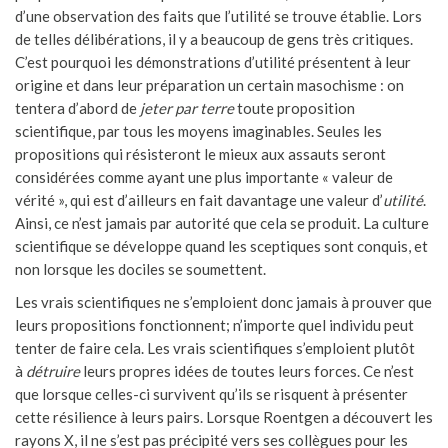
d’une observation des faits que l’utilité se trouve établie. Lors
de telles délibérations, il y a beaucoup de gens très critiques.
C’est pourquoi les démonstrations d’utilité présentent à leur
origine et dans leur préparation un certain masochisme : on
tentera d’abord de
jeter par terre
toute proposition
scientifique, par tous les moyens imaginables. Seules les
propositions qui résisteront le mieux aux assauts seront
considérées comme ayant une plus importante « valeur de
vérité », qui est d’ailleurs en fait davantage une valeur d’
utilité
.
Ainsi, ce n’est jamais par autorité que cela se produit. La culture
scientifique se développe quand les sceptiques sont conquis, et
non lorsque les dociles se soumettent.
Les vrais scientifiques ne s’emploient donc jamais à prouver que
leurs propositions fonctionnent; n’importe quel individu peut
tenter de faire cela. Les vrais scientifiques s’emploient plutôt
à
détruire
leurs propres idées de toutes leurs forces. Ce n’est
que lorsque celles-ci survivent qu’ils se risquent à présenter
cette résilience à leurs pairs. Lorsque Roentgen a découvert les
rayons X, il ne s’est pas précipité vers ses collègues pour les