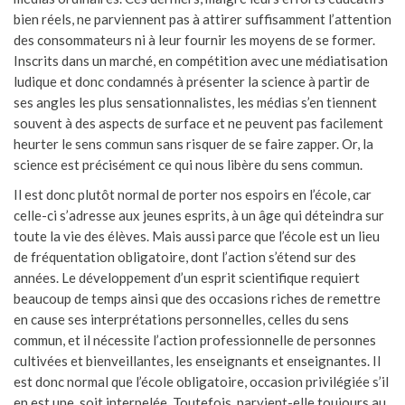
bien réels, ne parviennent pas à attirer suffisamment l’attention
des consommateurs ni à leur fournir les moyens de se former.
Inscrits dans un marché, en compétition avec une médiatisation
ludique et donc condamnés à présenter la science à partir de
ses angles les plus sensationnalistes, les médias s’en tiennent
souvent à des aspects de surface et ne peuvent pas facilement
heurter le sens commun sans risquer de se faire zapper. Or, la
science est précisément ce qui nous libère du sens commun.
Il est donc plutôt normal de porter nos espoirs en l’école, car
celle-ci s’adresse aux jeunes esprits, à un âge qui déteindra sur
toute la vie des élèves. Mais aussi parce que l’école est un lieu
de fréquentation obligatoire, dont l’action s’étend sur des
années. Le développement d’un esprit scientifique requiert
beaucoup de temps ainsi que des occasions riches de remettre
en cause ses interprétations personnelles, celles du sens
commun, et il nécessite l’action professionnelle de personnes
cultivées et bienveillantes, les enseignants et enseignantes. Il
est donc normal que l’école obligatoire, occasion privilégiée s’il
en est une, soit interpelée. Toutefois, parvient-elle toujours au