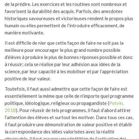
de la prédire. Les exercices et les routines sont nombreux et
favorisent la durabilité des acquis. Parfois, des anecdotes
historiques savoureuses et victorieuses rendent le propos plus
humain ou elles permettent de l’introduire efficacement, de
manière motivante.
Il est difficile de nier que cette façon de faire ne soit pas la
meilleure pour encourager le plus grand nombre possible
d’élèves à produire le plus de bonnes réponses possible et donc
à réussir; cela se réalise par leur adhésion aux idées de la
science, par leur capacité à les mobiliser et par l’appréciation
positive de leur valeur.
Toutefois, il faut aussi admettre que cette façon de faire est
essentiellement la même que celle de n’importe quel programme
politique, idéologique, religieux ou propagandiste (
Potvin,
2018
). Pour réussir de tels programmes, il faut d’abord attirer
l’attention des élèves et surtout les motiver. Dans tous ces cas,
il faut produire une démonstration de valeur positive et établir
la correspondance des idées valorisées avec la réalité
observable. Il faut assurer une répétition de l’activation des