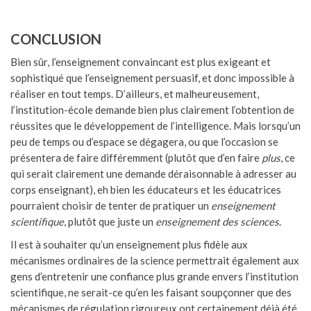
CONCLUSION
Bien sûr, l’enseignement convaincant est plus exigeant et
sophistiqué que l’enseignement persuasif, et donc impossible à
réaliser en tout temps. D’ailleurs, et malheureusement,
l’institution-école demande bien plus clairement l’obtention de
réussites que le développement de l’intelligence. Mais lorsqu’un
peu de temps ou d’espace se dégagera, ou que l’occasion se
présentera de faire différemment (plutôt que d’en faire
plus
, ce
qui serait clairement une demande déraisonnable à adresser au
corps enseignant), eh bien les éducateurs et les éducatrices
pourraient choisir de tenter de pratiquer un
enseignement
scientifique
, plutôt que juste un
enseignement des sciences
.
Il est à souhaiter qu’un enseignement plus fidèle aux
mécanismes ordinaires de la science permettrait également aux
gens d’entretenir une confiance plus grande envers l’institution
scientifique, ne serait-ce qu’en les faisant soupçonner que des
mécanismes de régulation rigoureux ont certainement déjà été