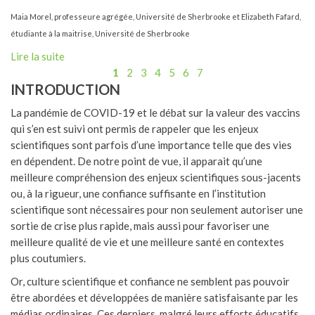
Maia Morel, professeure agrégée, Université de Sherbrooke et Elizabeth Fafard,
étudiante à la maitrise, Université de Sherbrooke
Lire la suite
1
2
3
4
5
6
7
INTRODUCTION
La pandémie de COVID-19 et le débat sur la valeur des vaccins
qui s’en est suivi ont permis de rappeler que les enjeux
scientifiques sont parfois d’une importance telle que des vies
en dépendent. De notre point de vue, il apparait qu’une
meilleure compréhension des enjeux scientifiques sous-jacents
ou, à la rigueur, une confiance suffisante en l’institution
scientifique sont nécessaires pour non seulement autoriser une
sortie de crise plus rapide, mais aussi pour favoriser une
meilleure qualité de vie et une meilleure santé en contextes
plus coutumiers.
Or, culture scientifique et confiance ne semblent pas pouvoir
être abordées et développées de manière satisfaisante par les
médias ordinaires. Ces derniers, malgré leurs efforts éducatifs