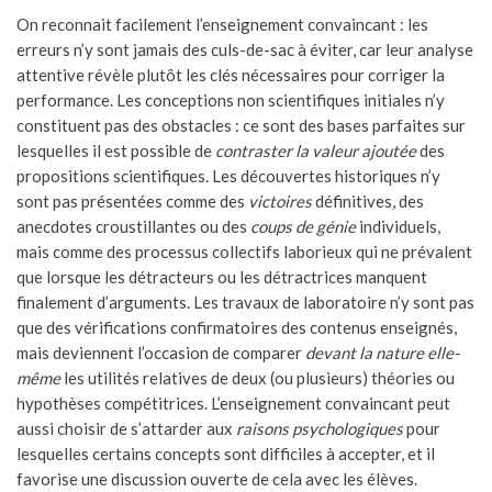
On reconnait facilement l’enseignement convaincant : les
erreurs n’y sont jamais des culs-de-sac à éviter, car leur analyse
attentive révèle plutôt les clés nécessaires pour corriger la
performance. Les conceptions non scientifiques initiales n’y
constituent pas des obstacles : ce sont des bases parfaites sur
lesquelles il est possible de
contraster la valeur ajoutée
des
propositions scientifiques. Les découvertes historiques n’y
sont pas présentées comme des
victoires
définitives, des
anecdotes croustillantes ou des
coups de génie
individuels,
mais comme des processus collectifs laborieux qui ne prévalent
que lorsque les détracteurs ou les détractrices manquent
finalement d’arguments. Les travaux de laboratoire n’y sont pas
que des vérifications confirmatoires des contenus enseignés,
mais deviennent l’occasion de comparer
devant la nature elle-
même
les utilités relatives de deux (ou plusieurs) théories ou
hypothèses compétitrices. L’enseignement convaincant peut
aussi choisir de s’attarder aux
raisons psychologiques
pour
lesquelles certains concepts sont difficiles à accepter, et il
favorise une discussion ouverte de cela avec les élèves.