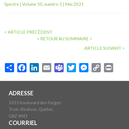
Spectre | Volume 50, numéro 3 | Mai 2021
< ARTICLE PRÉCÉDENT
< RETOUR AU SOMMAIRE >
ARTICLE SUIVANT >
ADRESSE
3351 boulevard des Forges
Trois-Rivièves, Québec
G8Z 4M3
COURRIEL