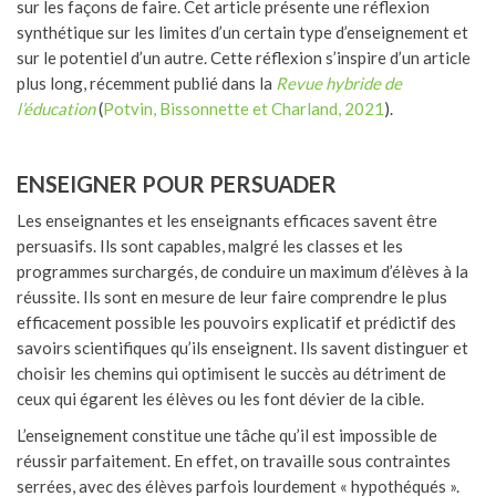
sur les façons de faire. Cet article présente une réflexion
synthétique sur les limites d’un certain type d’enseignement et
sur le potentiel d’un autre. Cette réflexion s’inspire d’un article
plus long, récemment publié dans la
Revue hybride de
l’éducation
(
Potvin, Bissonnette et Charland, 2021
).
ENSEIGNER POUR PERSUADER
Les enseignantes et les enseignants efficaces savent être
persuasifs. Ils sont capables, malgré les classes et les
programmes surchargés, de conduire un maximum d’élèves à la
réussite. Ils sont en mesure de leur faire comprendre le plus
efficacement possible les pouvoirs explicatif et prédictif des
savoirs scientifiques qu’ils enseignent. Ils savent distinguer et
choisir les chemins qui optimisent le succès au détriment de
ceux qui égarent les élèves ou les font dévier de la cible.
L’enseignement constitue une tâche qu’il est impossible de
réussir parfaitement. En effet, on travaille sous contraintes
serrées, avec des élèves parfois lourdement « hypothéqués ».