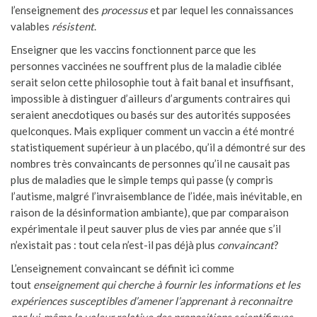
l’enseignement des
processus
et par lequel les connaissances
valables
résistent
.
Enseigner que les vaccins fonctionnent parce que les
personnes vaccinées ne souffrent plus de la maladie ciblée
serait selon cette philosophie tout à fait banal et insuffisant,
impossible à distinguer d’ailleurs d’arguments contraires qui
seraient anecdotiques ou basés sur des autorités supposées
quelconques. Mais expliquer comment un vaccin a été montré
statistiquement supérieur à un placébo, qu’il a démontré sur des
nombres très convaincants de personnes qu’il ne causait pas
plus de maladies que le simple temps qui passe (y compris
l’autisme, malgré l’invraisemblance de l’idée, mais inévitable, en
raison de la désinformation ambiante), que par comparaison
expérimentale il peut sauver plus de vies par année que s’il
n’existait pas : tout cela n’est-il pas déjà plus
convaincant
?
L’enseignement convaincant se définit ici comme
tout
enseignement qui cherche à fournir les informations et les
expériences susceptibles d’amener l’apprenant à reconnaitre