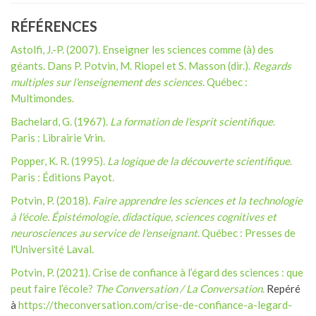
RÉFÉRENCES
Astolfi, J.-P. (2007). Enseigner les sciences comme (à) des
géants. Dans P. Potvin, M. Riopel et S. Masson (dir.).
Regards
multiples sur l'enseignement des sciences
. Québec :
Multimondes.
Bachelard, G. (1967).
La formation de l'esprit scientifique
.
Paris : Librairie Vrin.
Popper, K. R. (1995).
La logique de la découverte scientifique
.
Paris : Éditions Payot.
Potvin, P. (2018).
Faire apprendre les sciences et la technologie
à l'école. Épistémologie, didactique, sciences cognitives et
neurosciences au service de l'enseignant
. Québec : Presses de
l'Université Laval.
Potvin, P. (2021). Crise de confiance à l’égard des sciences : que
peut faire l’école?
The Conversation / La Conversation
.
Repéré
à
https://theconversation.com/crise-de-confiance-a-legard-