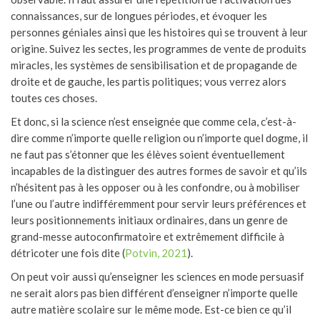
connaissances, sur de longues périodes, et évoquer les
personnes géniales ainsi que les histoires qui se trouvent à leur
origine. Suivez les sectes, les programmes de vente de produits
miracles, les systèmes de sensibilisation et de propagande de
droite et de gauche, les partis politiques; vous verrez alors
toutes ces choses.
Et donc, si la science n’est enseignée que comme cela, c’est-à-
dire comme n’importe quelle religion ou n’importe quel dogme, il
ne faut pas s’étonner que les élèves soient éventuellement
incapables de la distinguer des autres formes de savoir et qu’ils
n’hésitent pas à les opposer ou à les confondre, ou à mobiliser
l’une ou l’autre indifféremment pour servir leurs préférences et
leurs positionnements initiaux ordinaires, dans un genre de
grand-messe autoconfirmatoire et extrêmement difficile à
détricoter une fois dite (
Potvin, 2021
).
On peut voir aussi qu’enseigner les sciences en mode persuasif
ne serait alors pas bien différent d’enseigner n’importe quelle
autre matière scolaire sur le même mode. Est-ce bien ce qu’il