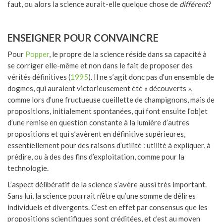
faut, ou alors la science aurait-elle quelque chose de
différent
?
ENSEIGNER POUR CONVAINCRE
Pour
Popper
, le propre de la science réside dans sa capacité à
se corriger elle-même et non dans le fait de proposer des
vérités définitives (
1995
). Il ne s’agit donc pas d’un ensemble de
dogmes, qui auraient victorieusement été « découverts »,
comme lors d’une fructueuse cueillette de champignons, mais de
propositions, initialement spontanées, qui font ensuite l’objet
d’une remise en question constante à la lumière d’autres
propositions et qui s’avèrent en définitive supérieures,
essentiellement pour des raisons d’utilité : utilité à expliquer, à
prédire, ou à des des fins d’exploitation, comme pour la
technologie.
L’aspect délibératif de la science s’avère aussi très important.
Sans lui, la science pourrait n’être qu’une somme de délires
individuels et divergents. C’est en effet par consensus que les
propositions scientifiques sont créditées, et c’est au moyen