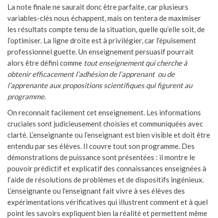
La note finale ne saurait donc être parfaite, car plusieurs
variables-clés nous échappent, mais on tentera de maximiser
les résultats compte tenu de la situation, quelle qu’elle soit, de
l’optimiser. La ligne droite est à privilégier, car l’épuisement
professionnel guette. Un enseignement persuasif pourrait
alors être défini comme
tout enseignement qui cherche à
obtenir efficacement l’adhésion de l’apprenant ou de
l’apprenante aux propositions scientifiques qui figurent au
programme
.
On reconnait facilement cet enseignement. Les informations
cruciales sont judicieusement choisies et communiquées avec
clarté. L’enseignante ou l’enseignant est bien visible et doit être
entendu par ses élèves. Il couvre tout son programme. Des
démonstrations de puissance sont présentées : il montre le
pouvoir prédictif et explicatif des connaissances enseignées à
l’aide de résolutions de problèmes et de dispositifs ingénieux.
L’enseignante ou l’enseignant fait vivre à ses élèves des
expérimentations vérificatives qui illustrent comment et à quel
point les savoirs expliquent bien la réalité et permettent même