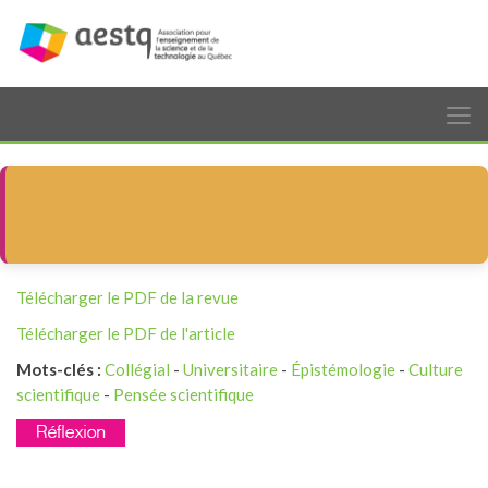
Télécharger le PDF de la revue
Télécharger le PDF de l'article
Mots-clés :
Collégial
-
Universitaire
-
Épistémologie
-
Culture
scientifique
-
Pensée scientifique