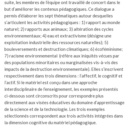
suite, les membres de l’équipe ont travaillé de concert dans le
but d’améliorer les contenus pédagogiques. Ce dialogue a
permis d’élaborer les sept thématiques autour desquelles
s’articulent les activités pédagogiques : 1) rapport au monde
naturel; 2) rapports aux animaux; 3) altération des cycles
environnementaux; 4) eau et extractivisme (désigne une
exploitation industrielle des ressources naturelles); 5)
bouleversements et destruction climatiques; 6) écoféminisme;
7) racisme environnemental (réfère aux iniquités vécues par
des populations minoritaires ou marginalisées vis-à-vis des
impacts de la destruction environnementale). Elles s’inscrivent
respectivement dans trois dimensions : l’affectif, le cognitif et
l’actif. Si le matériel est conçu dans une approche
interdisciplinaire de l’enseignement, les exemples présentés
ci-dessous sont circonscrits pour correspondre plus
directement aux visées éducatives du domaine d’apprentissage
de la science et de la technologie. Les trois exemples
sélectionnés correspondent aux trois activités intégrées dans
la dimension cognitive du matériel pédagogique.