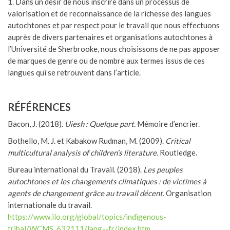
1. Dans un désir de nous inscrire dans un processus de
valorisation et de reconnaissance de la richesse des langues
autochtones et par respect pour le travail que nous effectuons
auprès de divers partenaires et organisations autochtones à
l’Université de Sherbrooke, nous choisissons de ne pas apposer
de marques de genre ou de nombre aux termes issus de ces
langues qui se retrouvent dans l’article.
RÉFÉRENCES
Bacon, J. (2018).
Uiesh : Quelque part.
Mémoire d’encrier.
Bothello, M. J. et Kabakow Rudman, M. (2009).
Critical
multicultural analysis of children’s literature.
Routledge.
Bureau international du Travail. (2018).
Les peuples
autochtones et les changements climatiques : de victimes à
agents de changement grâce au travail décent.
Organisation
internationale du travail.
https://www.ilo.org/global/topics/indigenous-
tribal/WCMS_632111/lang--fr/index.htm