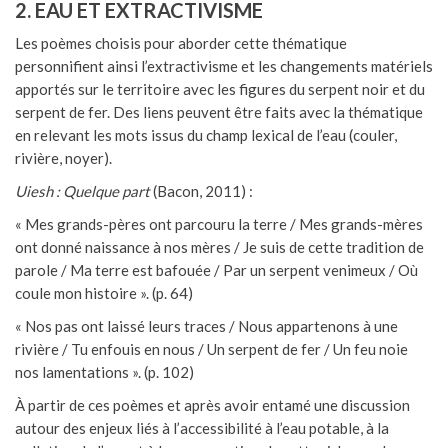
2. EAU ET EXTRACTIVISME
Les poèmes choisis pour aborder cette thématique
personnifient ainsi l’extractivisme et les changements matériels
apportés sur le territoire avec les figures du serpent noir et du
serpent de fer. Des liens peuvent être faits avec la thématique
en relevant les mots issus du champ lexical de l’eau (couler,
rivière, noyer).
Uiesh : Quelque part
(Bacon, 2011) :
« Mes grands-pères ont parcouru la terre / Mes grands-mères
ont donné naissance à nos mères / Je suis de cette tradition de
parole / Ma terre est bafouée / Par un serpent venimeux / Où
coule mon histoire ». (p. 64)
« Nos pas ont laissé leurs traces / Nous appartenons à une
rivière / Tu enfouis en nous / Un serpent de fer / Un feu noie
nos lamentations ». (p. 102)
À partir de ces poèmes et après avoir entamé une discussion
autour des enjeux liés à l’accessibilité à l’eau potable, à la