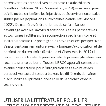
dorénavant les perspectives et les savoirs autochtones
(Sandhu et Gibbons, 2022; Sauvé et al., 2018), mais aussi pour
qu’elle mette en lumière les injustices socioenvironnementales
subies par les populations autochtones (Sandhu et Gibbons,
2022). De manière générale, le fait de se familiariser
davantage avec les savoirs traditionnels et les perspectives
autochtones faciliterait la reconnexion avec le territoire et
inciterait à vouloir le protéger. Ces savoirs et ces perspectives
s’inscrivent ainsi en rupture avec la logique d’exploitation et de
domination du territoire (Restoule et Chaw-win-is, 2017). Il
revient alors à l’école de jouer un rôle de premier plan dans leur
reconnaissance et leur diffusion. L’ERCC apparait comme une
avenue prometteuse pour l’intégration des savoirs et des
perspectives autochtones à travers les différents domaines
disciplinaires au primaire, dont celui de la science et de la
technologie.
UTILISER LA LITTÉRATURE POUR LIER
L’ERCC AUX PERSPECTIVES AUTOCHTONES