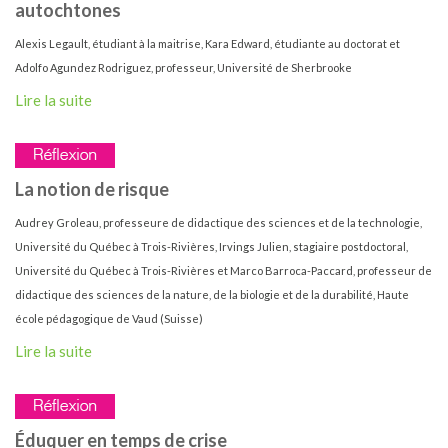
autochtones
Alexis Legault, étudiant à la maitrise, Kara Edward, étudiante au doctorat et
Adolfo Agundez Rodriguez, professeur, Université de Sherbrooke
Lire la suite
La notion de risque
Audrey Groleau, professeure de didactique des sciences et de la technologie,
Université du Québec à Trois-Rivières, Irvings Julien, stagiaire postdoctoral,
Université du Québec à Trois-Rivières et Marco Barroca-Paccard, professeur de
didactique des sciences de la nature, de la biologie et de la durabilité, Haute
école pédagogique de Vaud (Suisse)
Lire la suite
Éduquer en temps de crise