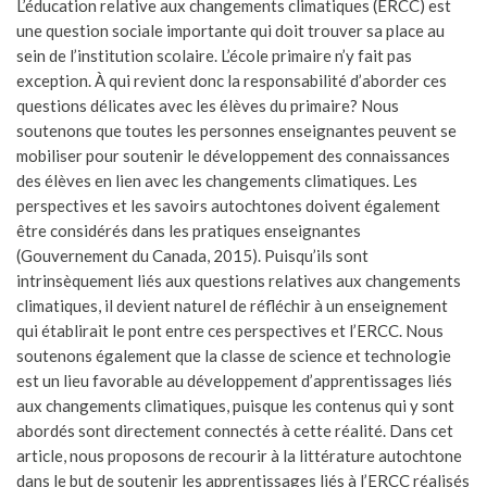
L’éducation relative aux changements climatiques (ERCC) est
une question sociale importante qui doit trouver sa place au
sein de l’institution scolaire. L’école primaire n’y fait pas
exception. À qui revient donc la responsabilité d’aborder ces
questions délicates avec les élèves du primaire? Nous
soutenons que toutes les personnes enseignantes peuvent se
mobiliser pour soutenir le développement des connaissances
des élèves en lien avec les changements climatiques. Les
perspectives et les savoirs autochtones doivent également
être considérés dans les pratiques enseignantes
(Gouvernement du Canada, 2015). Puisqu’ils sont
intrinsèquement liés aux questions relatives aux changements
climatiques, il devient naturel de réfléchir à un enseignement
qui établirait le pont entre ces perspectives et l’ERCC. Nous
soutenons également que la classe de science et technologie
est un lieu favorable au développement d’apprentissages liés
aux changements climatiques, puisque les contenus qui y sont
abordés sont directement connectés à cette réalité. Dans cet
article, nous proposons de recourir à la littérature autochtone
dans le but de soutenir les apprentissages liés à l’ERCC réalisés