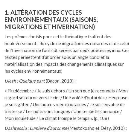
1. ALTÉRATION DES CYCLES
ENVIRONNEMENTAUX (SAISONS,
MIGRATIONS ET HIVERNATION)
Les poèmes choisis pour cette thématique traitent des
bouleversements du cycle de migration des outardes et de celui
de l’hivernation de l’ours observés par deux poétesses innu. Ces
textes permettent d’aborder sous un angle concret la
matérialisation des impacts des changements climatiques sur
les cycles environnementaux.
Uiesh : Quelque part
(Bacon, 2018) :
« Fin décembre / Je suis dehors / Un son que je reconnais / Mon
regard se tourne vers le ciel / Une volée d’outardes / Heureuse,
je suis gâtée / Une autre volée d’outardes / Je suis envahie de
tristesse / Les nuits sont longues / Une tempête s’annonce /
Mon inquiétude / Le climat trompe le temps ». (p. 108)
Uashtessiu : Lumière d’automne
(Mestokosho et Désy, 2010) :