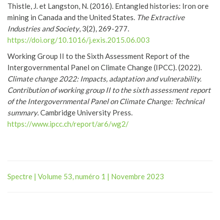
Thistle, J. et Langston, N. (2016). Entangled histories: Iron ore
mining in Canada and the United States.
The Extractive
Industries and Society
, 3(2), 269-277.
https://doi.org/10.1016/j.exis.2015.06.003
Working Group II to the Sixth Assessment Report of the
Intergovernmental Panel on Climate Change (IPCC). (2022).
Climate change 2022: Impacts, adaptation and vulnerability.
Contribution of working group II to the sixth assessment report
of the Intergovernmental Panel on Climate Change: Technical
summary
. Cambridge University Press.
https://www.ipcc.ch/report/ar6/wg2/
Spectre | Volume 53, numéro 1 | Novembre 2023