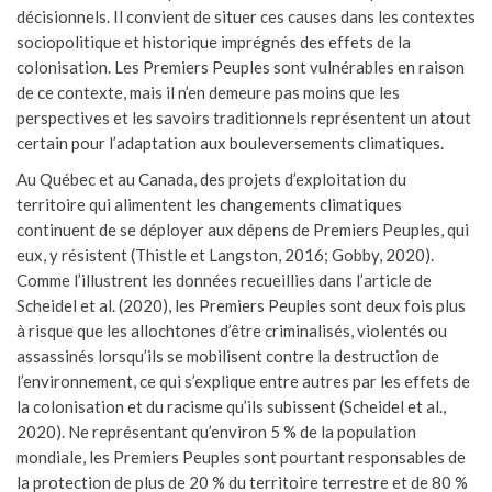
décisionnels. Il convient de situer ces causes dans les contextes
sociopolitique et historique imprégnés des effets de la
colonisation. Les Premiers Peuples sont vulnérables en raison
de ce contexte, mais il n’en demeure pas moins que les
perspectives et les savoirs traditionnels représentent un atout
certain pour l’adaptation aux bouleversements climatiques.
Au Québec et au Canada, des projets d’exploitation du
territoire qui alimentent les changements climatiques
continuent de se déployer aux dépens de Premiers Peuples, qui
eux, y résistent (Thistle et Langston, 2016; Gobby, 2020).
Comme l’illustrent les données recueillies dans l’article de
Scheidel et al. (2020), les Premiers Peuples sont deux fois plus
à risque que les allochtones d’être criminalisés, violentés ou
assassinés lorsqu’ils se mobilisent contre la destruction de
l’environnement, ce qui s’explique entre autres par les effets de
la colonisation et du racisme qu’ils subissent (Scheidel et al.,
2020). Ne représentant qu’environ 5 % de la population
mondiale, les Premiers Peuples sont pourtant responsables de
la protection de plus de 20 % du territoire terrestre et de 80 %