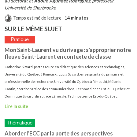
au doctorat et
Adolfo Agundez Rodriguez
, professeur,
Université de Sherbrooke
Temps estimé de lecture :
14 minutes
SUR LE MÊME SUJET
Mon Saint-Laurent vu du rivage : s'approprier notre
fleuve Saint-Laurent en contexte de classe
Catherine Simard, professeure en didactique des sciences et technologies,
Université du Québec à Rimouski, Lucia Savard, enseignante du primaire et
professionnelle de recherche, Université du Québec à Rimouski, Mélanie
Cantin, coordonnatrice des communications, Technoscience Est-du-Québec et
Dominique Savard, directrice générale, Technoscience Est-du-Québec
Lire la suite
Aborder l'ECC par la porte des perspectives