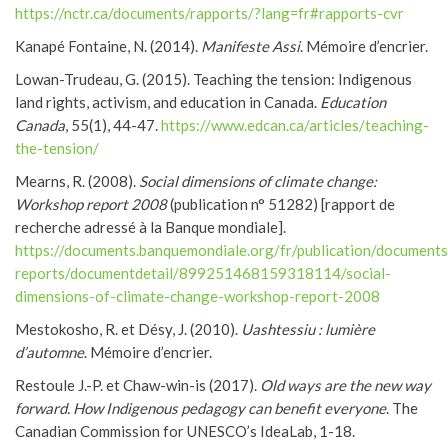
https://nctr.ca/documents/rapports/?lang=fr#rapports-cvr
Kanapé Fontaine, N. (2014).
Manifeste Assi
. Mémoire d’encrier.
Lowan-Trudeau, G. (2015). Teaching the tension: Indigenous
land rights, activism, and education in Canada.
Education
Canada
, 55(1), 44-47.
https://www.edcan.ca/articles/teaching-
the-tension/
Mearns, R. (2008).
Social dimensions of climate change:
Workshop report 2008
(publication n° 51282) [rapport de
recherche adressé à la Banque mondiale].
https://documents.banquemondiale.org/fr/publication/documents
reports/documentdetail/899251468159318114/social-
dimensions-of-climate-change-workshop-report-2008
Mestokosho, R. et Désy, J. (2010).
Uashtessiu : lumière
d’automne
. Mémoire d’encrier.
Restoule J.-P. et Chaw-win-is (2017).
Old ways are the new way
forward. How Indigenous pedagogy can benefit everyone
. The
Canadian Commission for UNESCO’s IdeaLab, 1-18.