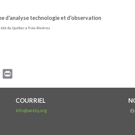
he d'analyse technologie et d'observation
sité du Québec à Trois-Rivières
COURRIEL
N
info@aestq.org