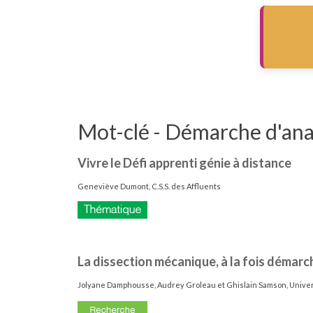
Mot-clé - Démarche d'an
Vivre le Défi apprenti génie à distance
Geneviève Dumont, C.S.S. des Affluents
La dissection mécanique, à la fois démar
Jolyane Damphousse, Audrey Groleau et Ghislain Samson, Univer