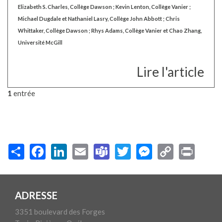
Elizabeth S. Charles, Collège Dawson ; Kevin Lenton, Collège Vanier ;
Michael Dugdale et Nathaniel Lasry, Collège John Abbott ; Chris
Whittaker, Collège Dawson ; Rhys Adams, Collège Vanier et Chao Zhang,
Université McGill
Lire l'article
1
entrée
ADRESSE
3351 boulevard des Forges