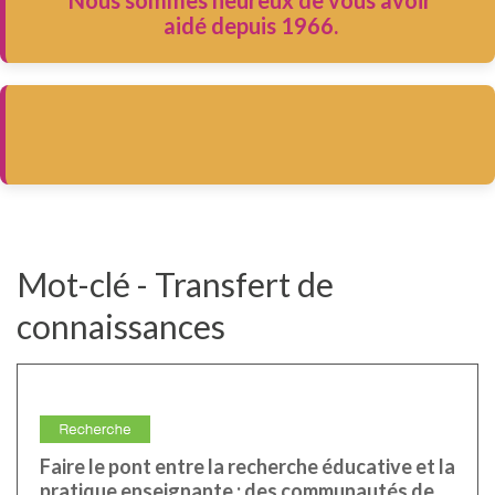
Nous sommes heureux de vous avoir
aidé depuis 1966.
Mot-clé - Transfert de
connaissances
Faire le pont entre la recherche éducative et la
pratique enseignante : des communautés de