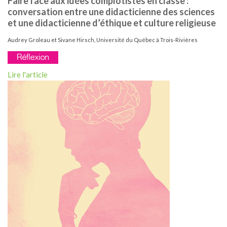
Faire face aux idées complotistes en classe :
conversation entre une didacticienne des sciences
et une didacticienne d’éthique et culture religieuse
Audrey Groleau et Sivane Hirsch, Université du Québec à Trois-Rivières
Lire l'article