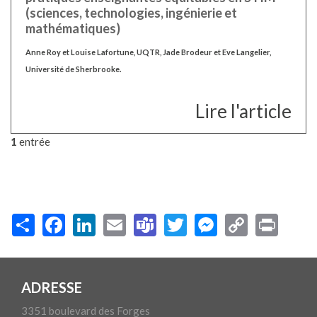
(sciences, technologies, ingénierie et
mathématiques)
Anne Roy et Louise Lafortune, UQTR, Jade Brodeur et Eve Langelier,
Université de Sherbrooke.
Lire l'article
1
entrée
ADRESSE
3351 boulevard des Forges