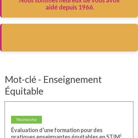
Nous sommes heureux de vous avoir
aidé depuis 1966.
Mot-clé - Enseignement
Équitable
Évaluation d’une formation pour des
i
pratiques enseignantes équitables en STIM